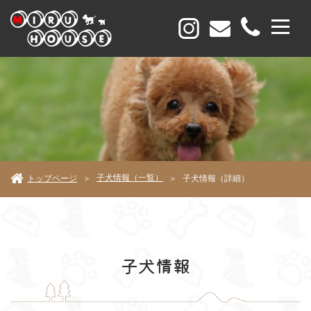
子犬情報（一覧）
トップページ
子犬情報（詳細）
＞
＞
子犬情報