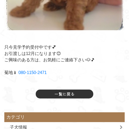
只今見学予約受付中です💕
お引渡しは12月になります😊
ご興味のある方は、お気軽にご連絡下さい🐶🎵⁡⁡
菊地⁡📱
080-1150-2471
一覧に戻る
カテゴリ
子犬情報