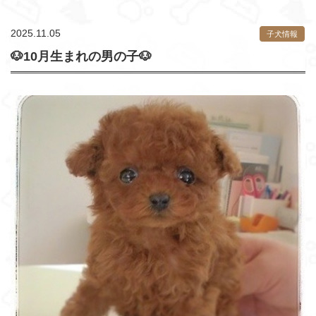
2025.11.05
子犬情報
🐶10月生まれの男の子🐶