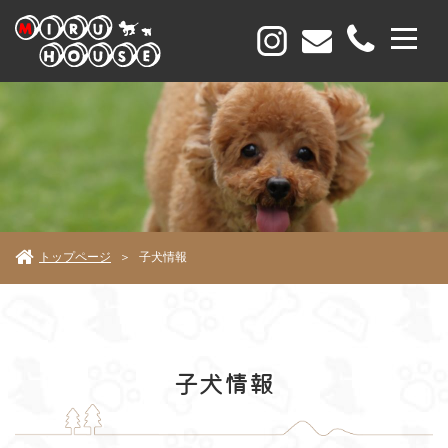
トップページ
子犬情報
＞
子犬情報