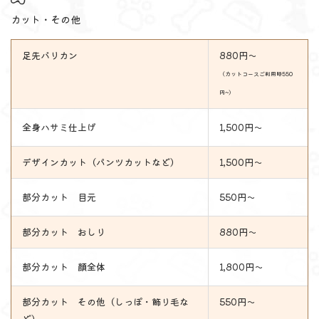
カット・その他
足先バリカン
880円～
（カットコースご利用時550
円~）
全身ハサミ仕上げ
1,500円～
デザインカット（パンツカットなど）
1,500円～
部分カット 目元
550円～
部分カット おしり
880円～
部分カット 顔全体
1,800円～
部分カット その他（しっぽ・飾り毛な
550円～
ど）