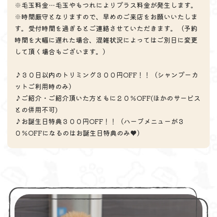
※毛玉料金…毛玉やもつれによりプラス料金が発生します。
※時間厳守となりますので、早めのご来店をお願いいたしま
す。受付時間を過ぎるとご連絡させていただきます。（予約
時間を大幅に遅れた場合、混雑状況によってはご別日に変更
して頂く場合もございます。）
♪３０日以内のトリミング３００円OFF！！（シャンプーカ
ットご利用時のみ）
♪ご紹介・ご紹介頂いた方ともに２０％OFF(ほかのサービス
との併用不可)
♪お誕生日特典３００円OFF！！（ハーブメニューが３
０％OFFになるのはお誕生日特典のみ♥）