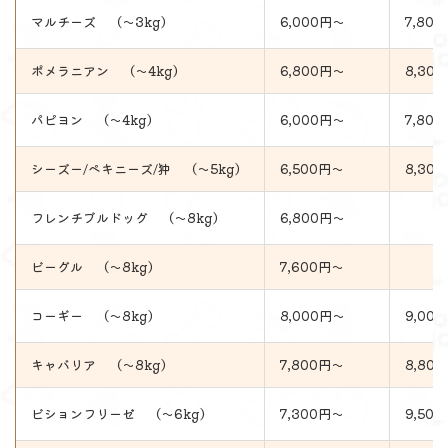
マルチーズ （～3kg）
7,80
6,000円～
ポメラニアン （～4kg）
8,30
6,800円～
パピヨン （～4kg）
7,80
6,000円～
シーズー/ペキニーズ/狆 （～5kg）
6,500円～
8,30
フレンチブルドッグ （～8kg）
6,800円～
ビーグル （～8kg）
7,600円～
コーギー （～8kg）
8,000円～
9,00
キャバリア （～8kg）
7,800円～
8,80
ビションフリーゼ （～6kg）
7,300円～
9,50