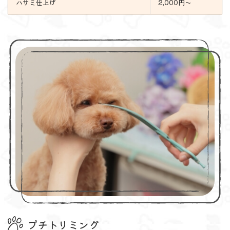
ハサミ仕上げ
2,000円～
プチトリミング