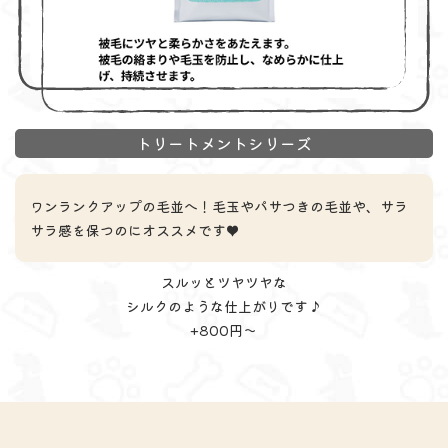
トリートメントシリーズ
ワンランクアップの毛並へ！毛玉やパサつきの毛並や、サラ
サラ感を保つのにオススメです♥
スルッとツヤツヤな
シルクのような仕上がりです♪
+800円～