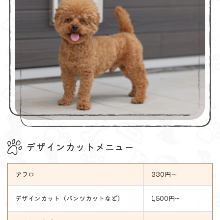
デザインカットメニュー
アフロ
330円～
デザインカット（パンツカットなど）
1,500円~