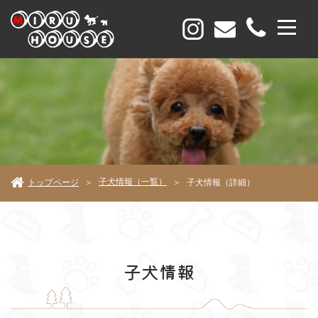
子犬情報（一覧）
トップページ
子犬情報（詳細）
＞
＞
子犬情報