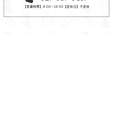
【営業時間】9:00～18:00【定休日】不定休