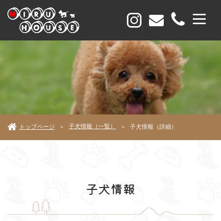
子犬情報（一覧）
トップページ
子犬情報（詳細）
＞
＞
子犬情報