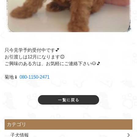
只今見学予約受付中です💕
お引渡しは12月になります😊
ご興味のある方は、お気軽にご連絡下さい🐶🎵⁡⁡
菊地⁡📱
080-1150-2471
一覧に戻る
カテゴリ
子犬情報