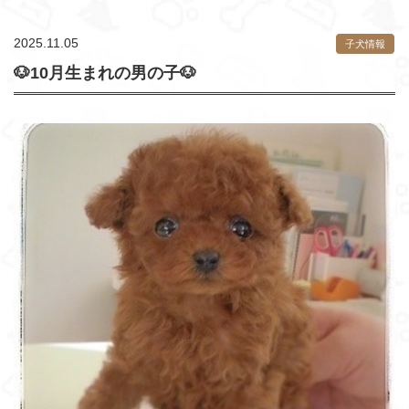
2025.11.05
子犬情報
🐶10月生まれの男の子🐶