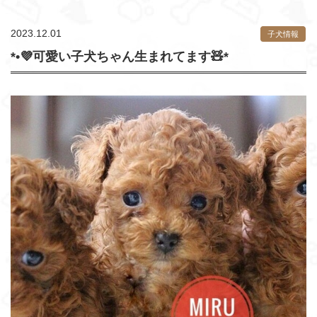
2023.12.01
子犬情報
*•💜可愛い子犬ちゃん生まれてます🧸*