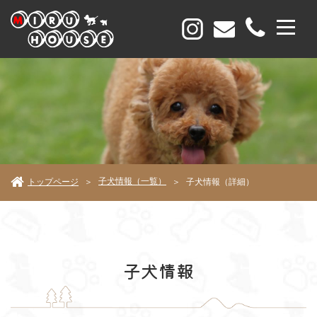
子犬情報（一覧）
トップページ
子犬情報（詳細）
＞
＞
子犬情報