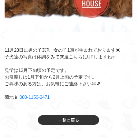
11月23日に男の子3頭、女の子1頭が生まれております💓⁡
子犬達の写真は体調をみて来週こちらにUPしますね✨⁡
見学は12月下旬頃の予定です。⁡
⁡お引渡しは1月下旬から2月上旬の予定です。⁡
ご興味のある方は、お気軽にご連絡下さい🐶🎵⁡⁡
菊地⁡📱
080-1150-2471
一覧に戻る